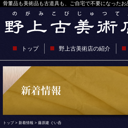
骨董品も美術品も古道具も、ご自宅で不要になったお
トップ
野上古美術店の紹介
トップ
>
新着情報
> 藤原建 ぐい呑