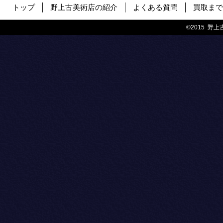
トップ
野上古美術店の紹介
よくある質問
買取まで
©2015 野上古美