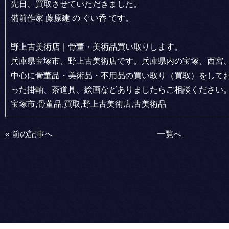
先日、買取させていただきました。
備前作家 藤原建 の ぐい呑 です。
野上古美術店｜骨董・美術品買い取りします。
兵庫県宝塚市、野上古美術店です。兵庫県内の宝塚、西宮
中心に骨董品・美術品・不用品の買い取り（買取）をして
った掛軸、茶道具、絵画などありましたらご相談ください
宝塚市,骨董品,買取,野上古美術店,古美術品
«
前の記事へ
一覧へ