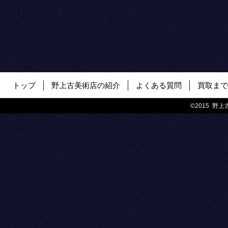
トップ
野上古美術店の紹介
よくある質問
買取まで
©2015 野上古美