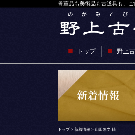
骨董品も美術品も古道具も、ご
トップ
野上古
トップ
>
新着情報
> 山田無文 軸