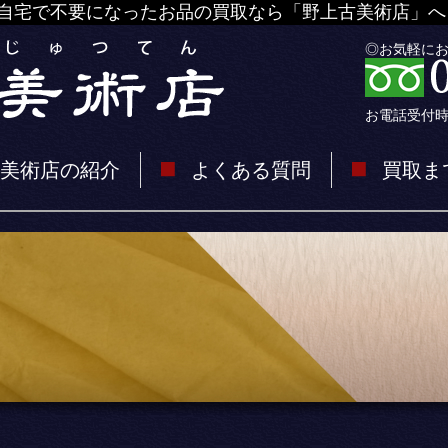
自宅で不要になったお品の買取なら「野上古美術店」へ
◎お気軽に
お電話受付時間 
美術店の紹介
よくある質問
買取ま