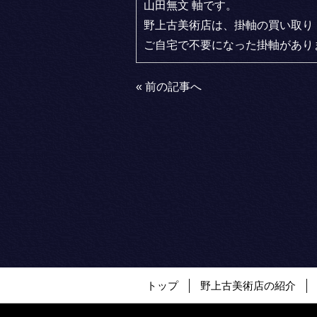
山田無文 軸です。
野上古美術店は、掛軸の買い取り
ご自宅で不要になった掛軸があり
«
前の記事へ
トップ
野上古美術店の紹介