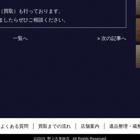
（買取）も行っております。
ましたらぜひご相談ください。
一覧へ
»
次の記事へ
よくある質問
買取までの流れ
店舗案内
遺品整理・蔵
©2015 野上古美術店. All Rights Reserved