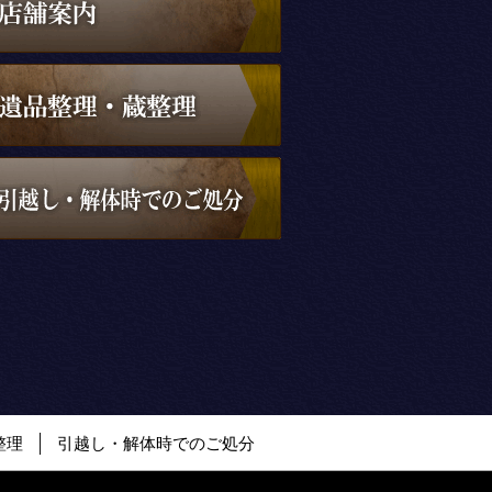
整理
引越し・解体時でのご処分